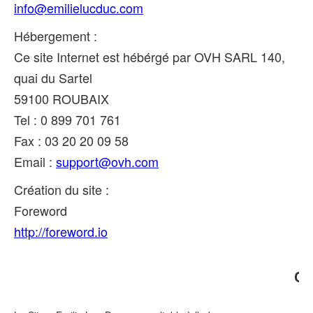
info@emilielucduc.com
Hébergement :
Ce site Internet est hébérgé par OVH SARL 140,
quai du Sartel
59100 ROUBAIX
Tel : 0 899 701 761
Fax : 03 20 20 09 58
Email :
support@ovh.com
Création du site :
Foreword
http://foreword.io
CO