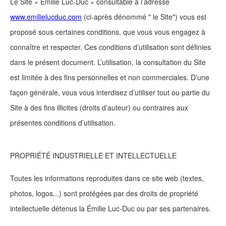
Le Site « Emilie Luc-Duc » consultable à l’adresse
www.emilielucduc.com
(ci-après dénommé " le Site") vous est
proposé sous certaines conditions, que vous vous engagez à
connaître et respecter. Ces conditions d’utilisation sont définies
dans le présent document. L’utilisation, la consultation du Site
est limitée à des fins personnelles et non commerciales. D’une
façon générale, vous vous interdisez d’utiliser tout ou partie du
Site à des fins illicites (droits d’auteur) ou contraires aux
présentes conditions d’utilisation.
PROPRIÉTÉ INDUSTRIELLE ET INTELLECTUELLE
Toutes les informations reproduites dans ce site web (textes,
photos, logos...) sont protégées par des droits de propriété
intellectuelle détenus la Émilie Luc-Duc ou par ses partenaires.